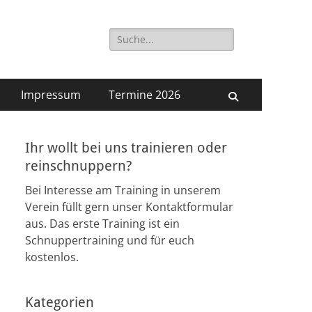
Suchen
zig Süd e.V.
nach:
Impressum
Termine 2026
Suchen
Ihr wollt bei uns trainieren oder
reinschnuppern?
Bei Interesse am Training in unserem
Verein füllt gern unser Kontaktformular
aus. Das erste Training ist ein
Schnuppertraining und für euch
kostenlos.
Kategorien