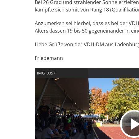
Bei 26 Grad und strahlender Sonne erzielten
kämpfte sich somit von Rang 18 (Qualifikation
Anzumerken sei hierbei, dass es bei der VDH
Altersklassen 19 bis 50 gegeneinander in ei
Liebe Grüße von der VDH-DM aus Ladenbur
Friedemann
IMG_0057