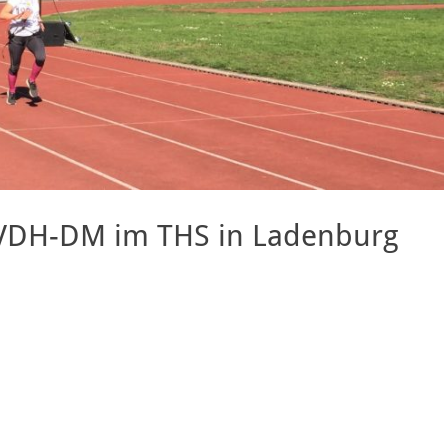
 VDH-DM im THS in Ladenburg