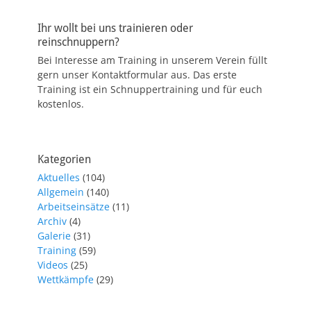
Ihr wollt bei uns trainieren oder
reinschnuppern?
Bei Interesse am Training in unserem Verein füllt
gern unser Kontaktformular aus. Das erste
Training ist ein Schnuppertraining und für euch
kostenlos.
Kategorien
Aktuelles
(104)
Allgemein
(140)
Arbeitseinsätze
(11)
Archiv
(4)
Galerie
(31)
Training
(59)
Videos
(25)
Wettkämpfe
(29)