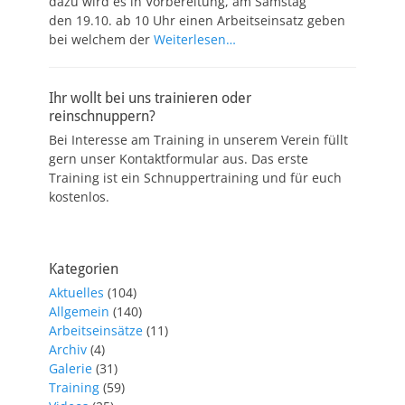
dazu wird es in Vorbereitung, am Samstag
den 19.10. ab 10 Uhr einen Arbeitseinsatz geben
bei welchem der
Weiterlesen…
Ihr wollt bei uns trainieren oder
reinschnuppern?
Bei Interesse am Training in unserem Verein füllt
gern unser Kontaktformular aus. Das erste
Training ist ein Schnuppertraining und für euch
kostenlos.
Kategorien
Aktuelles
(104)
Allgemein
(140)
Arbeitseinsätze
(11)
Archiv
(4)
Galerie
(31)
Training
(59)