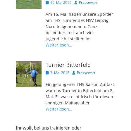
Veröffentlicht
Autor
16. Mai 2015
Pressewart
am
Am 16. Mai haben unsere Sportler
am THS-Turnier des HSV Leipzig-
Nord teilgenommen. Ganz
besonders toll: auch vier
Jugendliche stellten im
Weiterlesen…
Turnier Bitterfeld
Veröffentlicht
Autor
3. Mai 2015
Pressewart
am
Ein gelungener THS-Saison-Auftakt
war das Turnier in Bitterfeld am 2.
Mai. Es war recht frisch für diesen
sonnigen Maitag, aber
Weiterlesen…
Ihr wollt bei uns trainieren oder