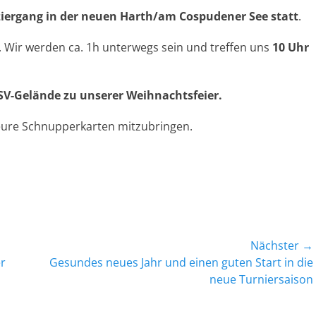
iergang in der neuen Harth/am Cospudener See statt
.
. Wir werden ca. 1h unterwegs sein und treffen uns
10 Uhr
SV-Gelände zu unserer Weihnachtsfeier.
 eure Schnupperkarten mitzubringen.
Nächster →
Nächster
er
Gesundes neues Jahr und einen guten Start in die
Beitrag:
neue Turniersaison