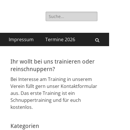
Suchen
zig Süd e.V.
nach:
Impressum
Termine 2026
Suchen
Ihr wollt bei uns trainieren oder
reinschnuppern?
Bei Interesse am Training in unserem
Verein füllt gern unser Kontaktformular
aus. Das erste Training ist ein
Schnuppertraining und für euch
kostenlos.
Kategorien