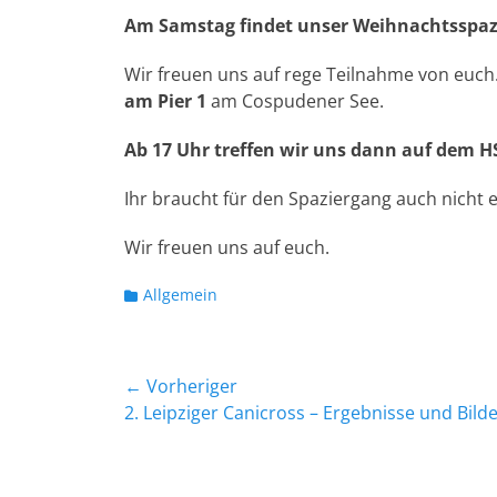
Am Samstag findet unser Weihnachtsspaz
Wir freuen uns auf rege Teilnahme von euch
am Pier 1
am Cospudener See.
Ab 17 Uhr treffen wir uns dann auf dem H
Ihr braucht für den Spaziergang auch nicht
Wir freuen uns auf euch.
Kategorien
Allgemein
Beitragsnavigation
← Vorheriger
Vorheriger
2. Leipziger Canicross – Ergebnisse und Bild
Beitrag: