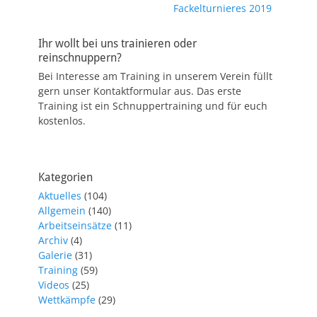
Beitrag:
Beitrag:
Fackelturnieres 2019
Ihr wollt bei uns trainieren oder
reinschnuppern?
Bei Interesse am Training in unserem Verein füllt
gern unser Kontaktformular aus. Das erste
Training ist ein Schnuppertraining und für euch
kostenlos.
Kategorien
Aktuelles
(104)
Allgemein
(140)
Arbeitseinsätze
(11)
Archiv
(4)
Galerie
(31)
Training
(59)
Videos
(25)
Wettkämpfe
(29)